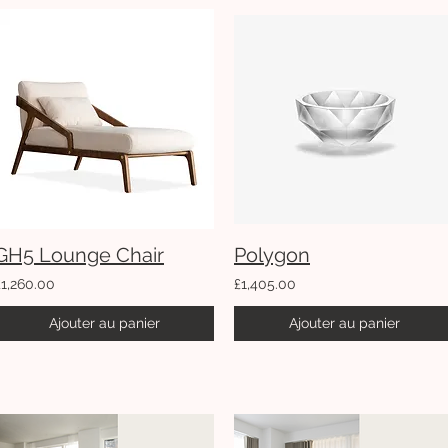
GH5 Lounge Chair
Polygon
£1,260.00
£1,405.00
Ajouter au panier
Ajouter au panier