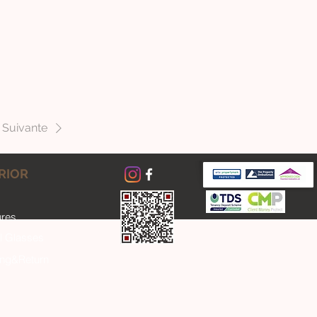
Suivante
RIOR
ures
l Glasses
ing&Return