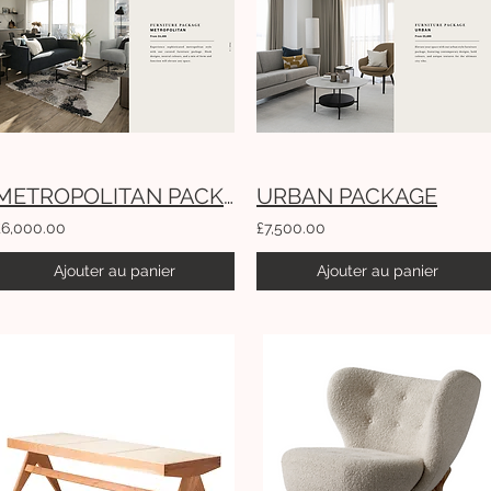
METROPOLITAN PACKAGE
URBAN PACKAGE
£6,000.00
£7,500.00
Ajouter au panier
Ajouter au panier