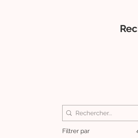
??
??
??
Rec
Filtrer par