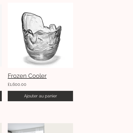
Frozen Cooler
£1,600.00
Ajouter au panier