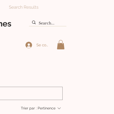
Search Results
hes
Se connecter
Trier par :
Pertinence