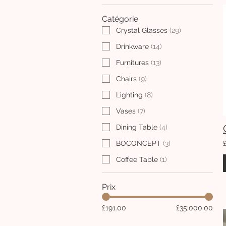
Catégorie
Crystal Glasses
(
29
)
Drinkware
(
14
)
Furnitures
(
13
)
Chairs
(
9
)
Lighting
(
8
)
Vases
(
7
)
Dining Table
(
4
)
BOCONCEPT
(
3
)
Coffee Table
(
1
)
Prix
£191.00
£35,000.00